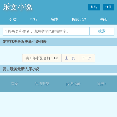
乐文小说
登陆
注册
分类
排行
完本
阅读记录
书架
复古耽美最近更新小说列表
共
0
部小说 当前：1/0
上一页
下一页
复古耽美最新入库小说
首页
我的书架
阅读记录
顶部↑